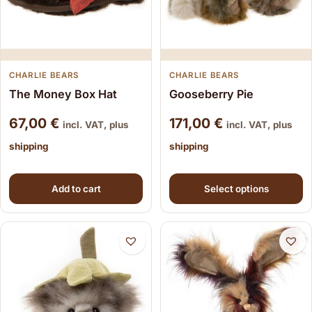
CHARLIE BEARS
CHARLIE BEARS
Gooseberry Pie
The Money Box Hat
67,00
€
171,00
€
incl. VAT, plus
incl. VAT, plus
shipping
shipping
This product has multiple
Add to cart
Select options