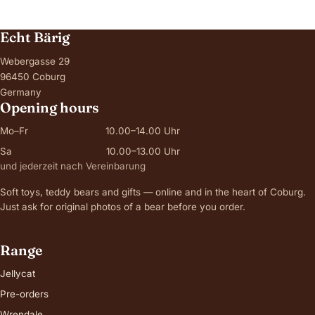
Echt Bärig
Webergasse 29
96450 Coburg
Germany
Opening hours
Mo–Fr
10.00–14.00 Uhr
Sa
10.00–13.00 Uhr
und jederzeit nach Vereinbarung
Soft toys, teddy bears and gifts — online and in the heart of Coburg.
Just ask for original photos of a bear before you order.
Range
Jellycat
Pre-orders
Wrendale