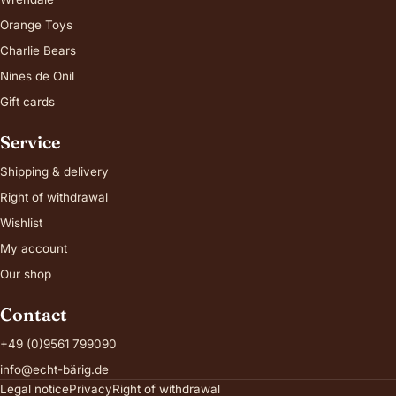
Orange Toys
Charlie Bears
Nines de Onil
Gift cards
Service
Shipping & delivery
Right of withdrawal
Wishlist
My account
Our shop
Contact
+49 (0)9561 799090
info@echt-bärig.de
Legal notice
Privacy
Right of withdrawal