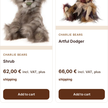
CHARLIE BEARS
Artful Dodger
CHARLIE BEARS
Shrub
62,00
€
66,00
€
incl. VAT, plus
incl. VAT, plus
shipping
shipping
Add to cart
Add to cart