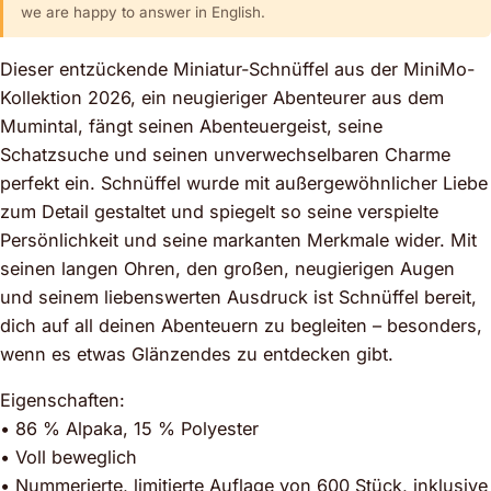
we are happy to answer in English.
Dieser entzückende Miniatur-Schnüffel aus der MiniMo-
Kollektion 2026, ein neugieriger Abenteurer aus dem
Mumintal, fängt seinen Abenteuergeist, seine
Schatzsuche und seinen unverwechselbaren Charme
perfekt ein. Schnüffel wurde mit außergewöhnlicher Liebe
zum Detail gestaltet und spiegelt so seine verspielte
Persönlichkeit und seine markanten Merkmale wider. Mit
seinen langen Ohren, den großen, neugierigen Augen
und seinem liebenswerten Ausdruck ist Schnüffel bereit,
dich auf all deinen Abenteuern zu begleiten – besonders,
wenn es etwas Glänzendes zu entdecken gibt.
Eigenschaften:
• 86 % Alpaka, 15 % Polyester
• Voll beweglich
• Nummerierte, limitierte Auflage von 600 Stück, inklusive