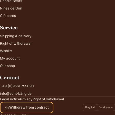
Charlie Bears
Nines de Onil
Gift cards
Service
Shipping & delivery
Right of withdrawal
Wishlist
My account
Our shop
Contact
+49 (0)9561 799090
info@echt-bärig.de
Legal notice
Privacy
Right of withdrawal
Withdraw from contract
PayPal
Vorkasse