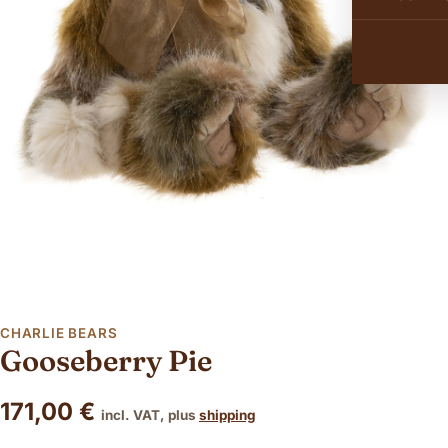
CHARLIE BEARS
Gooseberry Pie
171,00
€
incl. VAT, plus
shipping