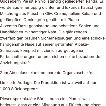
Gooseberry Pie ist ein vollständig gegliederter, Panda. Er
wurde aus einer üppig dichten und luxuriös flauschigen
Mischung aus Plüsch in Oliv, Creme, hellem Kakao und
gedämpftem Dunkelgrün genäht, mit Plumo-
Akzenten.Dazu gepolsterte und schattierte Sohlen und
Handflächen mit samtiger Naht. Die glänzenden
zweifarbigen braunen Sicherheitsaugen und eine schicke,
handgenähte Nase auf seiner geformten Alpaka-
Schnauze, komplett mit zierlich aufgetragenen
Farbschattierungen, unterstreichen seine bezaubernde
Anziehungskraft.
Zum Abschluss eine transparente Organzaschleife.
Limitierte Auflage: Die Produktion ist weltweit auf nur
1.000 Stück begrenzt.
Dieser spektakuläre Bär ist auch ein „Plumo“ was
bedeutet, dass er eine Mischung aus Plüsch und einem