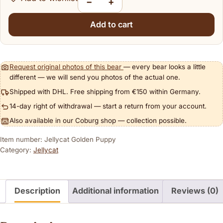
−
+
Jellycat Golden Puppy quantity
Add to cart
Request original photos of this bear
— every bear looks a little
different — we will send you photos of the actual one.
Shipped with DHL. Free shipping from €150 within Germany.
14-day right of withdrawal — start a return from your account.
Also available in our Coburg shop — collection possible.
Item number: Jellycat Golden Puppy
Category:
Jellycat
Description
Additional information
Reviews (0)