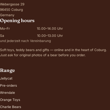
Webergasse 29
96450 Coburg
Germany
Opening hours
Mo–Fr
10.00–14.00 Uhr
Sa
10.00–13.00 Uhr
und jederzeit nach Vereinbarung
Soft toys, teddy bears and gifts — online and in the heart of Coburg.
Just ask for original photos of a bear before you order.
Range
Jellycat
Pre-orders
Wrendale
Orange Toys
Charlie Bears