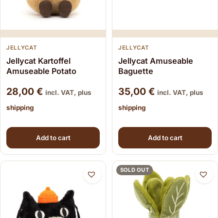
JELLYCAT
JELLYCAT
Jellycat Kartoffel
Jellycat Amuseable
Amuseable Potato
Baguette
28,00
€
35,00
€
incl. VAT, plus
incl. VAT, plus
shipping
shipping
Add to cart
Add to cart
SOLD OUT