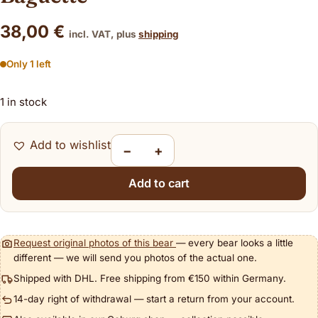
38,00
€
incl. VAT, plus
shipping
Only 1 left
1 in stock
Add to wishlist
−
+
Jellycat Amuseables Caprese Baguette quant
Add to cart
Request original photos of this bear
— every bear looks a little
different — we will send you photos of the actual one.
Shipped with DHL. Free shipping from €150 within Germany.
14-day right of withdrawal — start a return from your account.