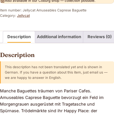
Also available in our Coburg shop — collection possible.
Item number: Jellycat Amuseables Caprese Baguette
Category:
Jellycat
Description
Additional information
Reviews (0)
Description
This description has not been translated yet and is shown in
German. If you have a question about this item, just email us —
we are happy to answer in English.
Manche Baguettes träumen von Pariser Cafes.
Amuseables Caprese Baguette bevorzugt ein Feld im
Morgengrauen ausgerüstet mit Tragetasche und
Spürnase. Trödelmärkte sind ihr Happy Place: der