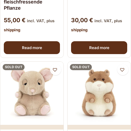
fleischfressende
Pflanze
55,00
€
30,00
€
incl. VAT, plus
incl. VAT, plus
shipping
shipping
Read more
Read more
SOLD OUT
SOLD OUT