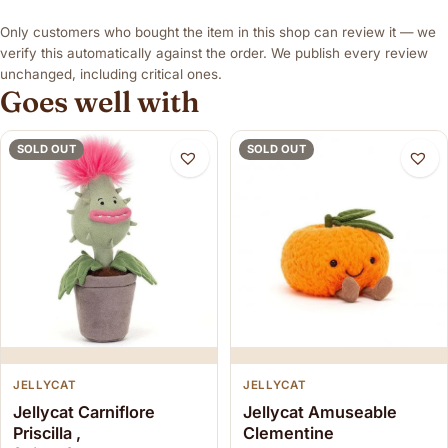
Only customers who bought the item in this shop can review it — we
verify this automatically against the order. We publish every review
unchanged, including critical ones.
Goes well with
SOLD OUT
SOLD OUT
JELLYCAT
JELLYCAT
Jellycat Carniflore
Jellycat Amuseable
Priscilla ,
Clementine