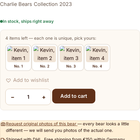
Charlie Bears Collection 2023
In stock, ships right away
4 items left — each one is unique, pick yours:
No. 1
No. 2
No. 3
No. 4
Item
Add to wishlist
Add to cart
−
+
Kevin quantity
Request original photos of this bear
— every bear looks a little
different — we will send you photos of the actual one.
Shipped with DHL. Free shipping from €150 within Germany.