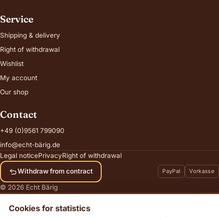
Service
Shipping & delivery
Right of withdrawal
Wishlist
My account
Our shop
Contact
+49 (0)9561 799090
info@echt-bärig.de
Legal notice
Privacy
Right of withdrawal
Withdraw from contract
PayPal
Vorkasse
© 2026 Echt Bärig
Cookies for statistics