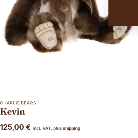
CHARLIE BEARS
Kevin
125,00
€
incl. VAT, plus
shipping