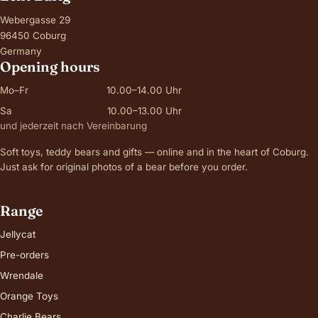
Webergasse 29
96450 Coburg
Germany
Opening hours
Mo–Fr
10.00–14.00 Uhr
Sa
10.00–13.00 Uhr
und jederzeit nach Vereinbarung
Soft toys, teddy bears and gifts — online and in the heart of Coburg.
Just ask for original photos of a bear before you order.
Range
Jellycat
Pre-orders
Wrendale
Orange Toys
Charlie Bears