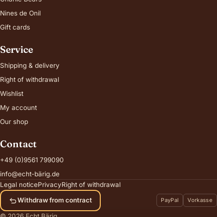
Nines de Onil
Gift cards
Service
Shipping & delivery
Right of withdrawal
Wishlist
My account
Our shop
Contact
+49 (0)9561 799090
info@echt-bärig.de
Legal notice
Privacy
Right of withdrawal
Withdraw from contract
PayPal
Vorkasse
© 2026 Echt Bärig