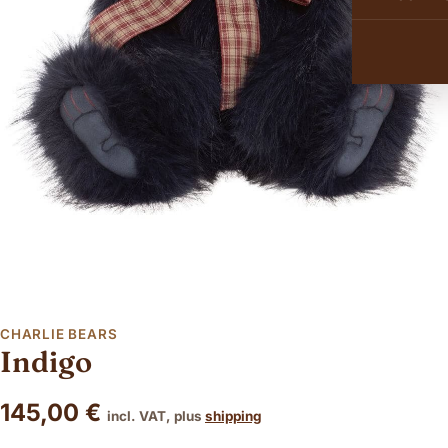
CHARLIE BEARS
Indigo
145,00
€
incl. VAT, plus
shipping