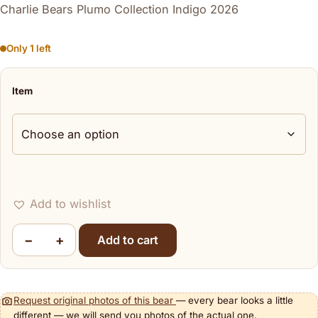
Charlie Bears Plumo Collection Indigo 2026
Only 1 left
Item
Add to wishlist
−
+
Add to cart
Indigo quantity
Request original photos of this bear
— every bear looks a little
different — we will send you photos of the actual one.