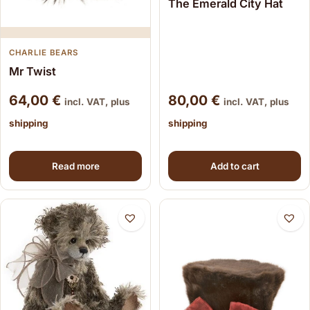
The Emerald City Hat
CHARLIE BEARS
Mr Twist
64,00
€
80,00
€
incl. VAT, plus
incl. VAT, plus
shipping
shipping
Read more
Add to cart