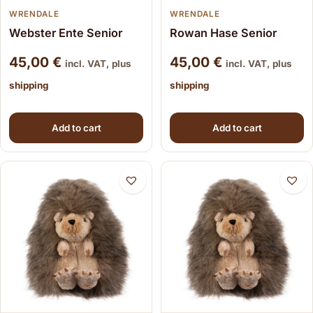
WRENDALE
WRENDALE
Webster Ente Senior
Rowan Hase Senior
45,00
€
45,00
€
incl. VAT, plus
incl. VAT, plus
shipping
shipping
Add to cart
Add to cart