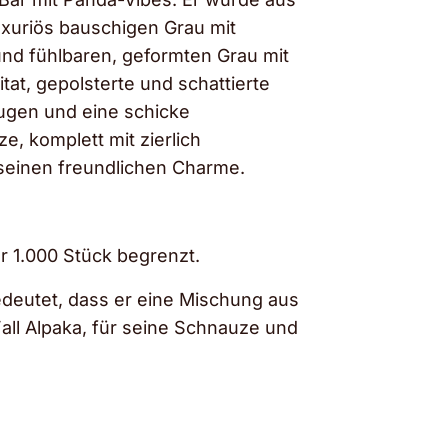
uxuriös bauschigen Grau mit
nd fühlbaren, geformten Grau mit
at, gepolsterte und schattierte
ugen und eine schicke
, komplett mit zierlich
seinen freundlichen Charme.
ur 1.000 Stück begrenzt.
edeutet, dass er eine Mischung aus
all Alpaka, für seine Schnauze und