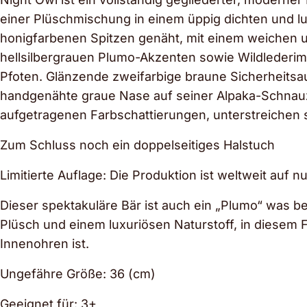
einer Plüschmischung in einem üppig dichten und l
honigfarbenen Spitzen genäht, mit einem weichen u
hellsilbergrauen Plumo-Akzenten sowie Wildlederimit
Pfoten. Glänzende zweifarbige braune Sicherheitsa
handgenähte graue Nase auf seiner Alpaka-Schnauze
aufgetragenen Farbschattierungen, unterstreichen 
Zum Schluss noch ein doppelseitiges Halstuch
Limitierte Auflage: Die Produktion ist weltweit auf n
Dieser spektakuläre Bär ist auch ein „Plumo“ was b
Plüsch und einem luxuriösen Naturstoff, in diesem F
Innenohren ist.
Ungefähre Größe: 36 (cm)
Geeignet für: 3+