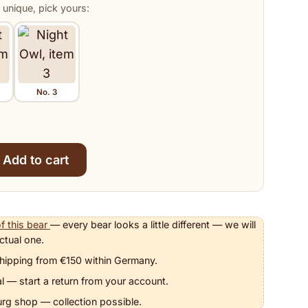
 unique, pick yours:
No. 3
Add to cart
f this bear
— every bear looks a little different — we will
ctual one.
hipping from €150 within Germany.
l — start a return from your account.
urg shop — collection possible.