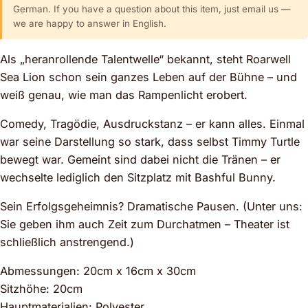
German. If you have a question about this item, just email us —
we are happy to answer in English.
Als „heranrollende Talentwelle“ bekannt, steht Roarwell
Sea Lion schon sein ganzes Leben auf der Bühne – und
weiß genau, wie man das Rampenlicht erobert.
Comedy, Tragödie, Ausdruckstanz – er kann alles. Einmal
war seine Darstellung so stark, dass selbst Timmy Turtle
bewegt war. Gemeint sind dabei nicht die Tränen – er
wechselte lediglich den Sitzplatz mit Bashful Bunny.
Sein Erfolgsgeheimnis? Dramatische Pausen. (Unter uns:
Sie geben ihm auch Zeit zum Durchatmen – Theater ist
schließlich anstrengend.)
Abmessungen: 20cm x 16cm x 30cm
Sitzhöhe: 20cm
Hauptmaterialien: Polyester