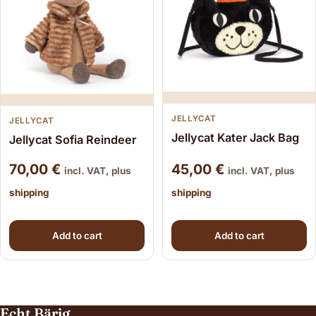
JELLYCAT
JELLYCAT
Jellycat Kater Jack Bag
Jellycat Sofia Reindeer
70,00
€
45,00
€
incl. VAT, plus
incl. VAT, plus
shipping
shipping
Add to cart
Add to cart
Echt Bärig