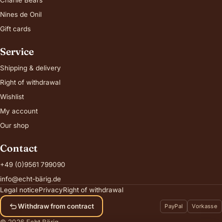
Charlie Bears
Nines de Onil
Gift cards
Service
Shipping & delivery
Right of withdrawal
Wishlist
My account
Our shop
Contact
+49 (0)9561 799090
info@echt-bärig.de
Legal notice
Privacy
Right of withdrawal
Withdraw from contract
PayPal
Vorkasse