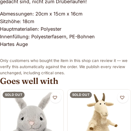
gedacht sind, nicht zum Drüberlaufen!
Abmessungen: 20cm x 15cm x 16cm
Sitzhöhe: 18cm
Hauptmaterialien: Polyester
Innenfüllung: Polyesterfasern, PE-Bohnen
Hartes Auge
Only customers who bought the item in this shop can review it — we
verify this automatically against the order. We publish every review
unchanged, including critical ones.
Goes well with
SOLD OUT
SOLD OUT