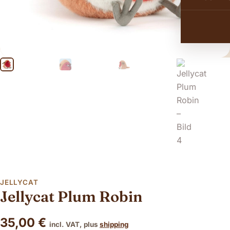
JELLYCAT
Jellycat Plum Robin
35,00
€
incl. VAT, plus
shipping