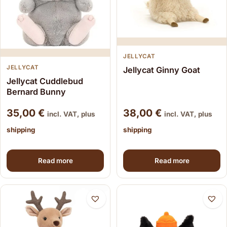
JELLYCAT
JELLYCAT
Jellycat Ginny Goat
Jellycat Cuddlebud
Bernard Bunny
35,00
€
38,00
€
incl. VAT, plus
incl. VAT, plus
shipping
shipping
Read more
Read more