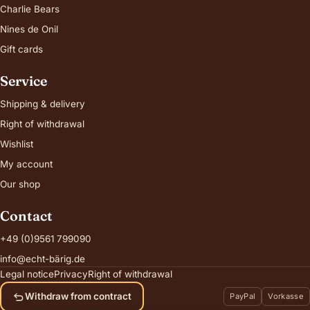
Charlie Bears
Nines de Onil
Gift cards
Service
Shipping & delivery
Right of withdrawal
Wishlist
My account
Our shop
Contact
+49 (0)9561 799090
info@echt-bärig.de
Legal notice
Privacy
Right of withdrawal
Withdraw from contract
PayPal
Vorkasse