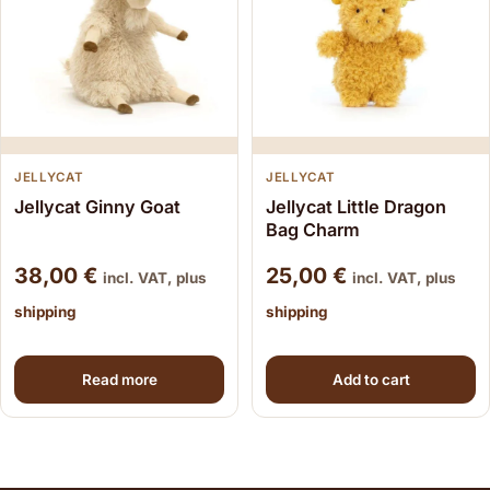
JELLYCAT
JELLYCAT
Jellycat Ginny Goat
Jellycat Little Dragon
Bag Charm
38,00
€
25,00
€
incl. VAT, plus
incl. VAT, plus
shipping
shipping
Read more
Add to cart