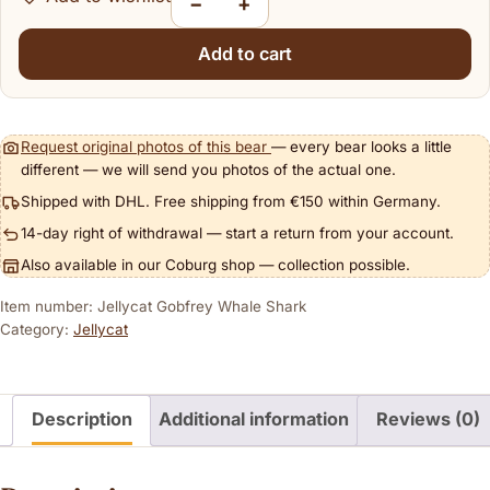
−
+
Jellycat Gobfrey Whale Shark quantity
Add to cart
Request original photos of this bear
— every bear looks a little
different — we will send you photos of the actual one.
Shipped with DHL. Free shipping from €150 within Germany.
14-day right of withdrawal — start a return from your account.
Also available in our Coburg shop — collection possible.
Item number: Jellycat Gobfrey Whale Shark
Category:
Jellycat
Description
Additional information
Reviews (0)