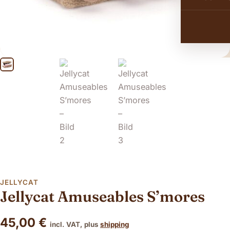
JELLYCAT
Jellycat Amuseables S’mores
45,00
€
incl. VAT, plus
shipping