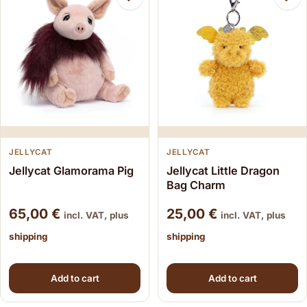
JELLYCAT
JELLYCAT
Jellycat Glamorama Pig
Jellycat Little Dragon
Bag Charm
65,00
€
25,00
€
incl. VAT, plus
incl. VAT, plus
shipping
shipping
Add to cart
Add to cart