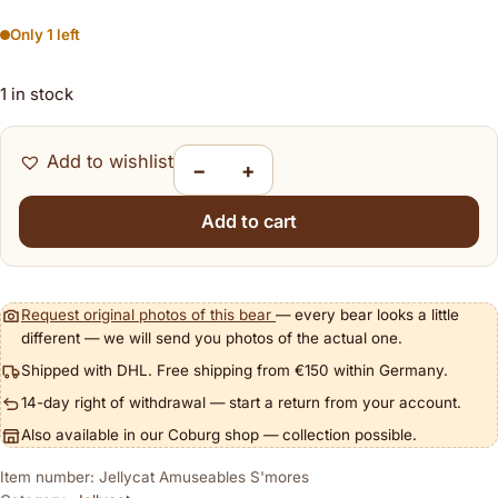
Only 1 left
1 in stock
Add to wishlist
−
+
Jellycat Amuseables S'mores quantity
Add to cart
Request original photos of this bear
— every bear looks a little
different — we will send you photos of the actual one.
Shipped with DHL. Free shipping from €150 within Germany.
14-day right of withdrawal — start a return from your account.
Also available in our Coburg shop — collection possible.
Item number: Jellycat Amuseables S'mores