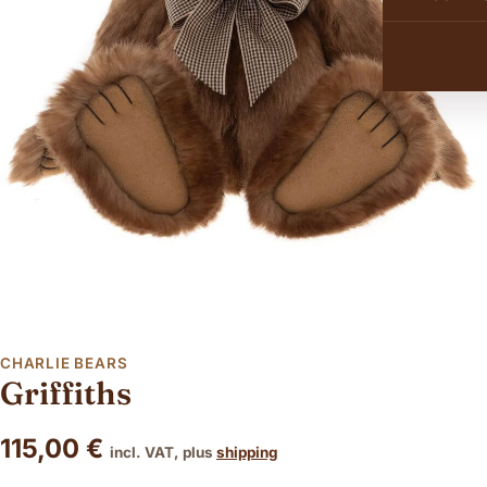
CHARLIE BEARS
Griffiths
115,00
€
incl. VAT, plus
shipping