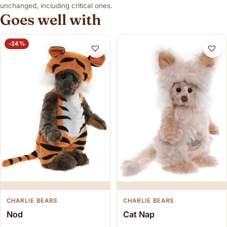
unchanged, including critical ones.
Goes well with
-24%
CHARLIE BEARS
CHARLIE BEARS
Nod
Cat Nap