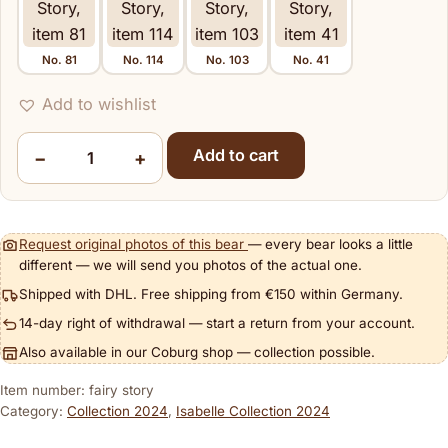
No. 81
No. 114
No. 103
No. 41
Item
Add to wishlist
Add to cart
−
+
Fairy Story quantity
Request original photos of this bear
— every bear looks a little
different — we will send you photos of the actual one.
Shipped with DHL. Free shipping from €150 within Germany.
14-day right of withdrawal — start a return from your account.
Also available in our Coburg shop — collection possible.
Item number: fairy story
Category:
Collection 2024
,
Isabelle Collection 2024