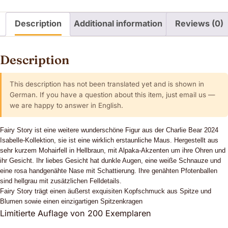
Description
Additional information
Reviews (0)
Description
This description has not been translated yet and is shown in
German. If you have a question about this item, just email us —
we are happy to answer in English.
Fairy Story ist eine weitere wunderschöne Figur aus der Charlie Bear 2024
Isabelle-Kollektion, sie ist eine wirklich erstaunliche Maus. Hergestellt aus
sehr kurzem Mohairfell in Hellbraun, mit Alpaka-Akzenten um ihre Ohren und
ihr Gesicht. Ihr liebes Gesicht hat dunkle Augen, eine weiße Schnauze und
eine rosa handgenähte Nase mit Schattierung. Ihre genähten Pfotenballen
sind hellgrau mit zusätzliche
n Felldetails.
Fairy Story
trägt einen äußerst exquisiten Kopfschmuck aus Spitze und
Blumen sowie einen einzigartigen Spitzenkragen
Limitierte Auflage von 200 Exemplaren