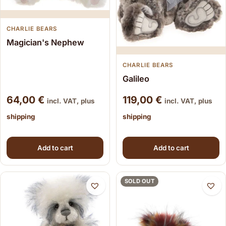
CHARLIE BEARS
Magician's Nephew
CHARLIE BEARS
Galileo
64,00
€
119,00
€
incl. VAT, plus
incl. VAT, plus
shipping
shipping
Add to cart
Add to cart
SOLD OUT