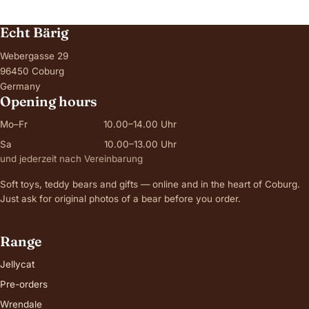
Echt Bärig
Webergasse 29
96450 Coburg
Germany
Opening hours
Mo–Fr
10.00–14.00 Uhr
Sa
10.00–13.00 Uhr
und jederzeit nach Vereinbarung
Soft toys, teddy bears and gifts — online and in the heart of Coburg.
Just ask for original photos of a bear before you order.
Range
Jellycat
Pre-orders
Wrendale