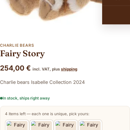
CHARLIE BEARS
Fairy Story
254,00
€
incl. VAT, plus
shipping
Charlie bears Isabelle Collection 2024
In stock, ships right away
4 items left — each one is unique, pick yours: