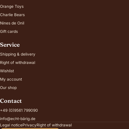
Orange Toys
Charlie Bears
Nines de Onil
Gift cards
Service
Shipping & delivery
Right of withdrawal
Wishlist
My account
Our shop
Contact
+49 (0)9561 799090
info@echt-bärig.de
Legal notice
Privacy
Right of withdrawal