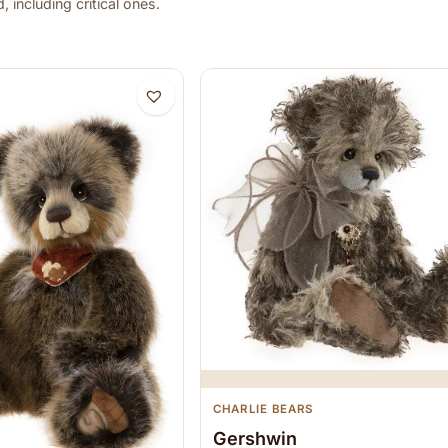
 including critical ones.
CHARLIE BEARS
Gershwin