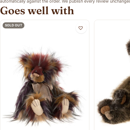
automatically against the order. We publish every review unchanged,
Goes well with
SOLD OUT