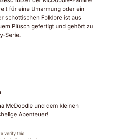
e Beschützer der McDoodle-Familie!
eit für eine Umarmung oder ein
 schottischen Folklore ist aus
em Plüsch gefertigt und gehört zu
y-Serie.
n
ama McDoodle und dem kleinen
chelige Abenteuer!
 verify this